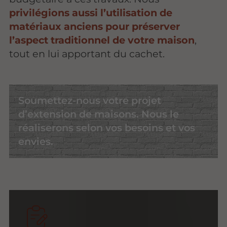
privilégions aussi l’utilisation de
matériaux anciens pour préserver
l’aspect traditionnel de votre maison
,
tout en lui apportant du cachet.
Soumettez-nous votre projet
d’extension de maisons. Nous le
réaliserons selon vos besoins et vos
envies.