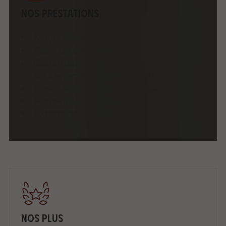
Nos prestations
Maçonnerie
Pose de carrelage
Construction de murs de
soutènement et de murets
Pose de dallage sur terrasse
Rénovation de maisons
Extension de maisons
Nos plus